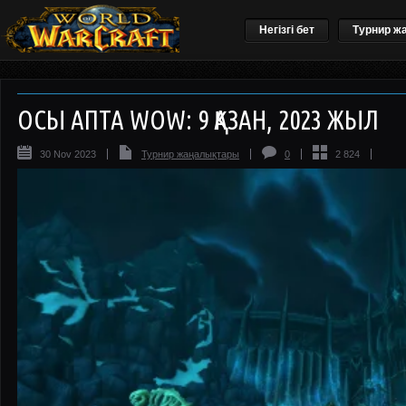
Негізгі бет
Турнир ж
ОСЫ АПТА WOW: 9 ҚАЗАН, 2023 ЖЫЛ
30 Nov 2023
Турнир жаңалықтары
0
2 824