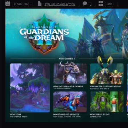
30 Nov 2023
Турнир жаңалықтары
0
3 800